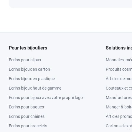
Pour les bijoutiers
Solutions in
Ecrins pour bijoux
Monnaies, méd
Ecrins bijoux en carton
Produits cosm
Ecrins bijoux en plastique
Articles de m
Écrins bijoux haut de gamme
Couteaux et c
Ecrins pour bijoux avec votre propre logo
Manufactures &
Ecrins pour bagues
Manger & boir
Ecrins pour chaînes
Articles promo
Ecrins pour bracelets
Cartons d'expé