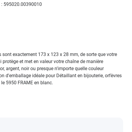
 :
595020.00390010
ns sont exactement 173 x 123 x 28 mm, de sorte que votre
i protège et met en valeur votre chaîne de manière
r, argent, noir ou presque n'importe quelle couleur
'emballage idéale pour Détaillant en bijouterie, orfèvres
ec le 5950 FRAME en blanc.