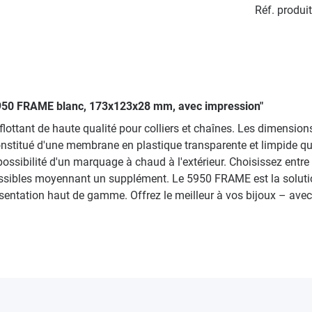
Réf. produit
s, 5950 FRAME blanc, 173x123x28 mm, avec impression"
lottant de haute qualité pour colliers et chaînes. Les dimensio
constitué d'une membrane en plastique transparente et limpide qu
ssibilité d'un marquage à chaud à l'extérieur. Choisissez entre o
ibles moyennant un supplément. Le 5950 FRAME est la solution d
ésentation haut de gamme. Offrez le meilleur à vos bijoux – av