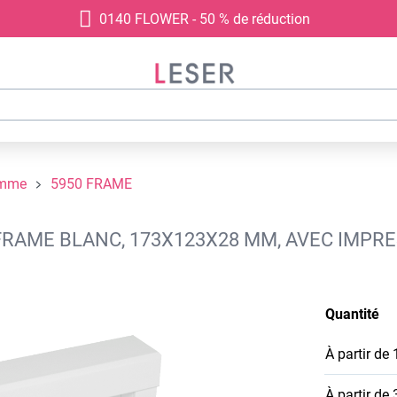
0140 FLOWER - 50 % de réduction
amme
5950 FRAME
FRAME BLANC, 173X123X28 MM, AVEC IMPR
Quantité
À partir de
À partir de