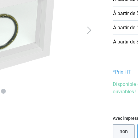
À partir de
À partir de
À partir de
*Prix HT
Disponible 
ouvrables !
Sélectionn
Avec impres
non