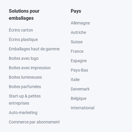
Solutions pour
Pays
emballages
Allemagne
Écrins carton
Autriche
Écrins plastique
Suisse
Emballages haut de gamme
France
Boites avec logo
Espagne
Boites avec impression
Pays-Bas
Boites lumineuses
Italie
Boites parfumées
Danemark
Start-up & petites
Belgique
entreprises
International
Auto-marketing
Commerce par abonnement