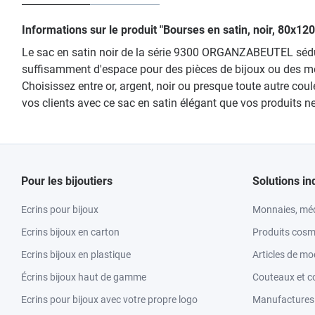
Informations sur le produit "Bourses en satin, noir, 80x1
Le sac en satin noir de la série 9300 ORGANZABEUTEL séduit
suffisamment d'espace pour des pièces de bijoux ou des mont
Choisissez entre or, argent, noir ou presque toute autre c
vos clients avec ce sac en satin élégant que vos produits n
Pour les bijoutiers
Solutions in
Ecrins pour bijoux
Monnaies, méd
Ecrins bijoux en carton
Produits cosm
Ecrins bijoux en plastique
Articles de m
Écrins bijoux haut de gamme
Couteaux et c
Ecrins pour bijoux avec votre propre logo
Manufactures &