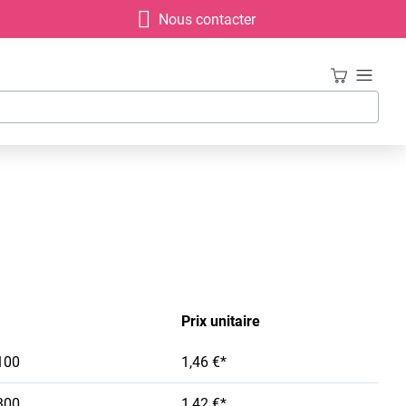
Nous contacter
Prix unitaire
100
1,46 €*
300
1,42 €*