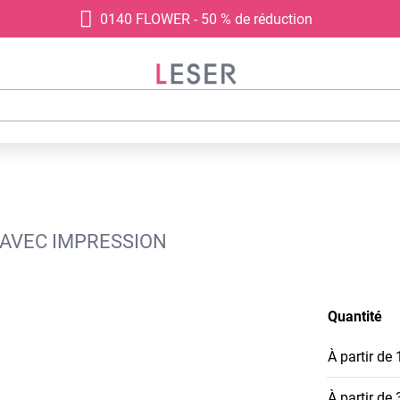
0140 FLOWER - 50 % de réduction
, AVEC IMPRESSION
Quantité
À partir de
À partir de