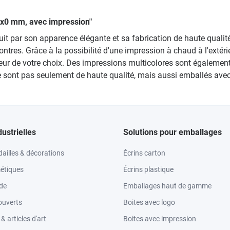
20x0 mm, avec impression"
 par son apparence élégante et sa fabrication de haute qualité
res. Grâce à la possibilité d'une impression à chaud à l'extéri
ouleur de votre choix. Des impressions multicolores sont égalem
e sont pas seulement de haute qualité, mais aussi emballés avec
dustrielles
Solutions pour emballages
ailles & décorations
Écrins carton
étiques
Écrins plastique
ode
Emballages haut de gamme
ouverts
Boites avec logo
 articles d'art
Boites avec impression