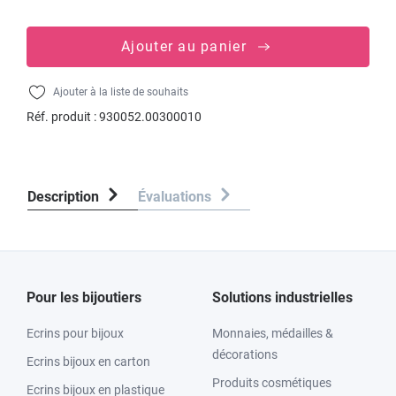
Ajouter au panier
Ajouter à la liste de souhaits
Réf. produit :
930052.00300010
Description
Évaluations
Pour les bijoutiers
Solutions industrielles
Ecrins pour bijoux
Monnaies, médailles &
décorations
Ecrins bijoux en carton
Produits cosmétiques
Ecrins bijoux en plastique