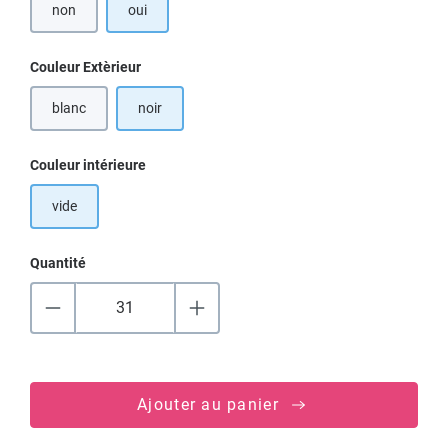
non
oui
Sélectionnez
Couleur Extèrieur
blanc
noir
Sélectionnez
Couleur intérieure
vide
Quantité
Ajouter au panier