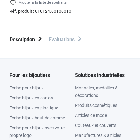
Ajouter à la liste de souhaits
Réf. produit :
010124.00100010
Description
Évaluations
Pour les bijoutiers
Solutions industrielles
Ecrins pour bijoux
Monnaies, médailles &
décorations
Ecrins bijoux en carton
Produits cosmétiques
Ecrins bijoux en plastique
Articles de mode
Écrins bijoux haut de gamme
Couteaux et couverts
Ecrins pour bijoux avec votre
propre logo
Manufactures & articles