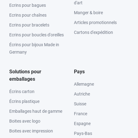
d'art
Ecrins pour bagues
Manger & boire
Ecrins pour chaînes
Articles promotionnels
Ecrins pour bracelets
Cartons d'expédition
Ecrins pour boucles d'oreilles
Écrins pour bijoux Made in
Germany
Solutions pour
Pays
emballages
Allemagne
Écrins carton
Autriche
Écrins plastique
Suisse
Emballages haut de gamme
France
Boites avec logo
Espagne
Boites avec impression
Pays-Bas