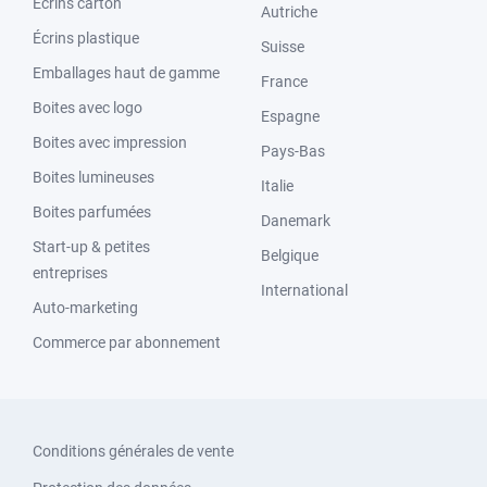
Écrins carton
Autriche
Écrins plastique
Suisse
Emballages haut de gamme
France
Boites avec logo
Espagne
Boites avec impression
Pays-Bas
Boites lumineuses
Italie
Boites parfumées
Danemark
Start-up & petites
Belgique
entreprises
International
Auto-marketing
Commerce par abonnement
Conditions générales de vente