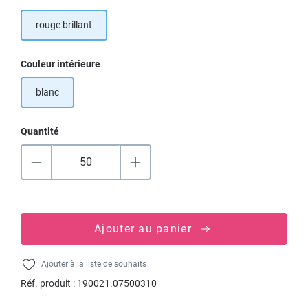
rouge brillant
Sélectionnez
Couleur intérieure
blanc
Quantité
Ajouter au panier
Ajouter à la liste de souhaits
Réf. produit :
190021.07500310