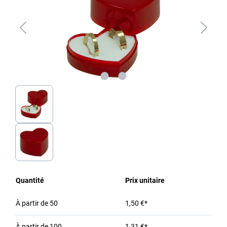
Quantité
Prix unitaire
À partir de
50
1,50 €*
À partir de
100
1,31 €*