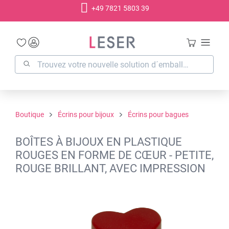
+49 7821 5803 39
tenu principal
Boutique
Écrins pour bijoux
Écrins pour bagues
BOÎTES À BIJOUX EN PLASTIQUE
ROUGES EN FORME DE CŒUR - PETITE,
ROUGE BRILLANT, AVEC IMPRESSION
Ignorer la galerie d'images