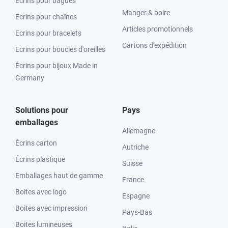
Ecrins pour bagues
Manger & boire
Ecrins pour chaînes
Articles promotionnels
Ecrins pour bracelets
Cartons d'expédition
Ecrins pour boucles d'oreilles
Écrins pour bijoux Made in
Germany
Solutions pour
Pays
emballages
Allemagne
Écrins carton
Autriche
Écrins plastique
Suisse
Emballages haut de gamme
France
Boites avec logo
Espagne
Boites avec impression
Pays-Bas
Boites lumineuses