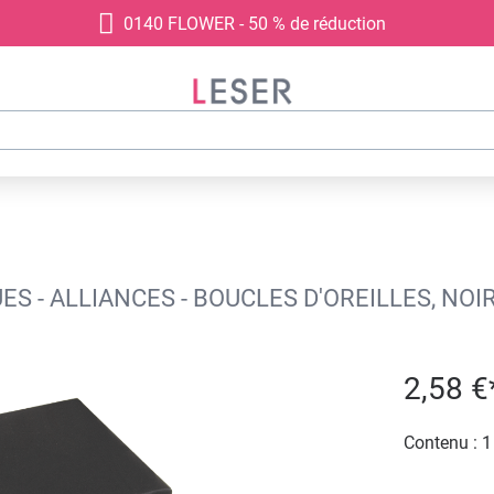
0140 FLOWER - 50 % de réduction
S - ALLIANCES - BOUCLES D'OREILLES, NOI
2,58 €
Contenu :
1