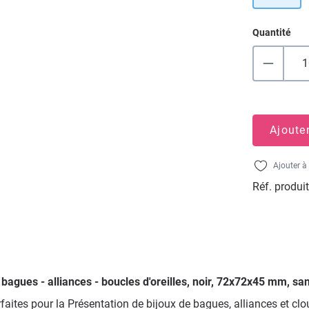
Quantité
Ajoute
Ajouter à 
Réf. produit
r bagues - alliances - boucles d'oreilles, noir, 72x72x45 mm, sa
faites pour la Présentation de bijoux de bagues, alliances et cl