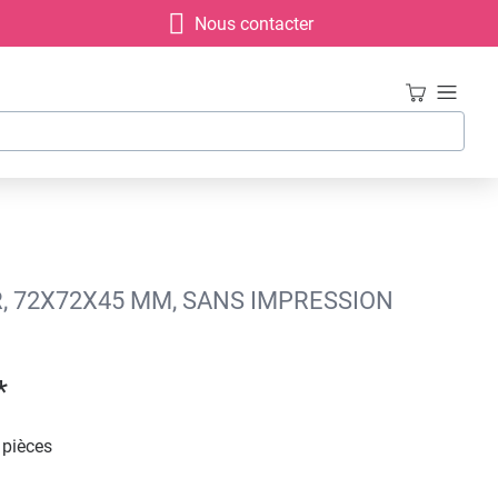
Nous contacter
R, 72X72X45 MM, SANS IMPRESSION
*
 pièces