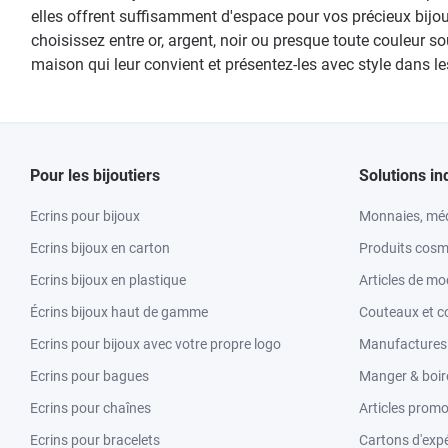
elles offrent suffisamment d'espace pour vos précieux bijou
choisissez entre or, argent, noir ou presque toute couleur
maison qui leur convient et présentez-les avec style dans l
Pour les bijoutiers
Solutions in
Ecrins pour bijoux
Monnaies, méd
Ecrins bijoux en carton
Produits cosm
Ecrins bijoux en plastique
Articles de m
Écrins bijoux haut de gamme
Couteaux et c
Ecrins pour bijoux avec votre propre logo
Manufactures &
Ecrins pour bagues
Manger & boir
Ecrins pour chaînes
Articles promo
Ecrins pour bracelets
Cartons d'expé