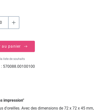
r au panier
la liste de souhaits
 :
570088.00100100
ns impression"
ous d'oreilles. Avec des dimensions de 72 x 72 x 45 mm,