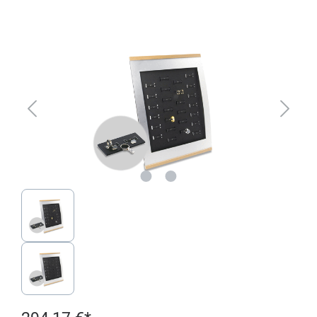
Ignorer la galerie d'images