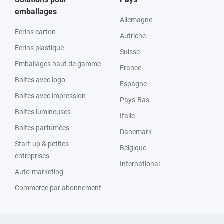
emballages
Allemagne
Écrins carton
Autriche
Écrins plastique
Suisse
Emballages haut de gamme
France
Boites avec logo
Espagne
Boites avec impression
Pays-Bas
Boites lumineuses
Italie
Boites parfumées
Danemark
Start-up & petites
Belgique
entreprises
International
Auto-marketing
Commerce par abonnement