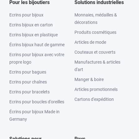
Pour les bijoutiers
Solutions industrielles
Ecrins pour bijoux
Monnaies, médailles &
décorations
Ecrins bijoux en carton
Produits cosmétiques
Ecrins bijoux en plastique
Articles de mode
Écrins bijoux haut de gamme
Couteaux et couverts
Ecrins pour bijoux avec votre
propre logo
Manufactures & articles
d'art
Ecrins pour bagues
Manger & boire
Ecrins pour chaînes
Articles promotionnels
Ecrins pour bracelets
Cartons d'expédition
Ecrins pour boucles d'oreilles
Écrins pour bijoux Made in
Germany
Solutions pour
Pays