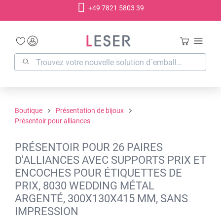
+49 7821 5803 39
tenu principal
Boutique
Présentation de bijoux
Présentoir pour alliances
PRÉSENTOIR POUR 26 PAIRES
D'ALLIANCES AVEC SUPPORTS PRIX ET
ENCOCHES POUR ÉTIQUETTES DE
PRIX, 8030 WEDDING MÉTAL
ARGENTÉ, 300X130X415 MM, SANS
IMPRESSION