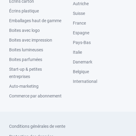
Écrins carton
Autriche
Écrins plastique
Suisse
Emballages haut de gamme
France
Boites avec logo
Espagne
Boites avec impression
Pays-Bas
Boites lumineuses
Italie
Boites parfumées
Danemark
Start-up & petites
Belgique
entreprises
International
Auto-marketing
Commerce par abonnement
Conditions générales de vente