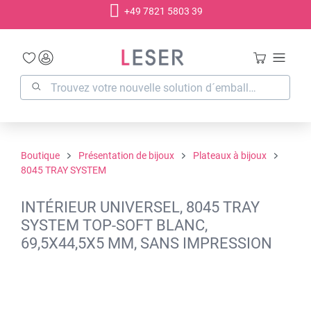
+49 7821 5803 39
tenu principal
Boutique
Présentation de bijoux
Plateaux à bijoux
8045 TRAY SYSTEM
INTÉRIEUR UNIVERSEL, 8045 TRAY
SYSTEM TOP-SOFT BLANC,
69,5X44,5X5 MM, SANS IMPRESSION
Ignorer la galerie d'images