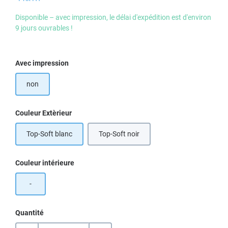
Disponible – avec impression, le délai d'expédition est d'environ
9 jours ouvrables !
Sélectionnez
Avec impression
non
Sélectionnez
Couleur Extèrieur
Top-Soft blanc
Top-Soft noir
Sélectionnez
Couleur intérieure
-
Quantité