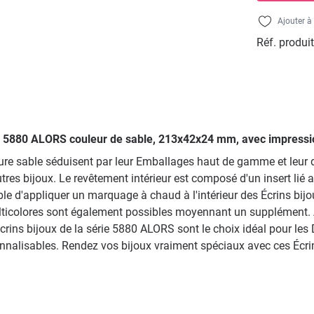
Ajouter à 
Réf. produit
ets, 5880 ALORS couleur de sable, 213x42x24 mm, avec impressi
ieure sable séduisent par leur Emballages haut de gamme et leur
tres bijoux. Le revêtement intérieur est composé d'un insert lié 
e d'appliquer un marquage à chaud à l'intérieur des Écrins bijoux.
lticolores sont également possibles moyennant un supplément. A
rins bijoux de la série 5880 ALORS sont le choix idéal pour les D
nalisables. Rendez vos bijoux vraiment spéciaux avec ces Écrin