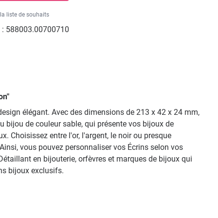
la liste de souhaits
 :
588003.00700710
on"
 design élégant. Avec des dimensions de 213 x 42 x 24 mm,
au bijou de couleur sable, qui présente vos bijoux de
 Choisissez entre l'or, l'argent, le noir ou presque
insi, vous pouvez personnaliser vos Écrins selon vos
étaillant en bijouterie, orfèvres et marques de bijoux qui
s bijoux exclusifs.