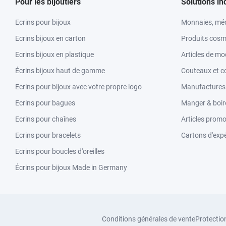
Pour les bijoutiers
Solutions in
Ecrins pour bijoux
Monnaies, méd
Ecrins bijoux en carton
Produits cosm
Ecrins bijoux en plastique
Articles de m
Écrins bijoux haut de gamme
Couteaux et c
Ecrins pour bijoux avec votre propre logo
Manufactures &
Ecrins pour bagues
Manger & boir
Ecrins pour chaînes
Articles promo
Ecrins pour bracelets
Cartons d'expé
Ecrins pour boucles d'oreilles
Écrins pour bijoux Made in Germany
Conditions générales de vente
Protectio