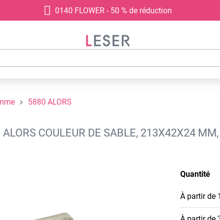
0140 FLOWER - 50 % de réduction
amme
5880 ALORS
0 ALORS COULEUR DE SABLE, 213X42X24 MM
Quantité
À partir de
À partir de