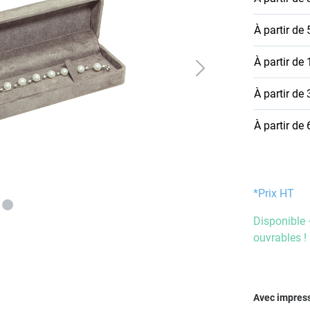
À partir de
À partir de
À partir de
À partir de
*Prix HT
Disponible 
ouvrables !
Sélectionn
Avec impres