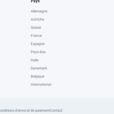
Pays
Allemagne
Autriche
Suisse
France
Espagne
Pays-Bas
Italie
Danemark
Belgique
International
onditions d'envoi et de paiement
Contact