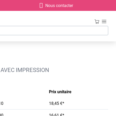
Nous contacter
, AVEC IMPRESSION
Prix unitaire
10
18,45 €*
30
16,61 €*