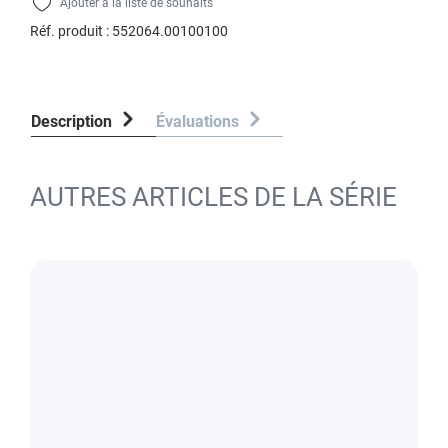
Ajouter à la liste de souhaits
Réf. produit :
552064.00100100
Description
Évaluations
AUTRES ARTICLES DE LA SÉRIE