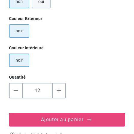
non
oui
Sélectionnez
Couleur Extèrieur
noir
Sélectionnez
Couleur intérieure
noir
Quantité
Ajouter au panier