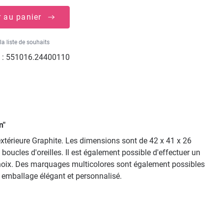
r au panier
la liste de souhaits
 :
551016.24400110
n"
térieure Graphite. Les dimensions sont de 42 x 41 x 26
 boucles d'oreilles. Il est également possible d'effectuer un
e choix. Des marquages multicolores sont également possibles
un emballage élégant et personnalisé.