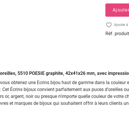
Ajoute
Ajouter à 
Réf. produit
 d'oreilles, 5510 POESIE graphite, 42x41x26 mm, avec impressio
vous obtenez une Ecrins bijou haut de gamme dans la couleur ex
ir. Cet Écrins bijoux convient parfaitement aux puces d'oreilles ou
rs or, argent, noir ou presque n'importe quelle couleur de votr
èvres et marques de bijoux qui souhaitent offrir à leurs clients 