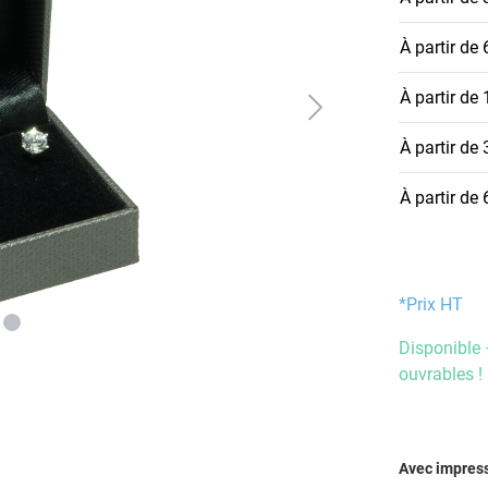
À partir de
À partir de
À partir de
À partir de
*Prix HT
Disponible 
ouvrables !
Sélectionn
Avec impres