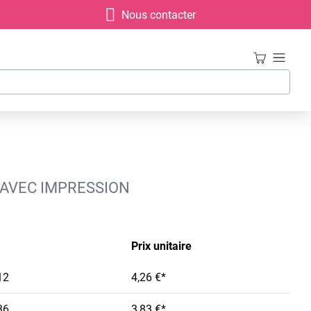
Nous contacter
, AVEC IMPRESSION
Prix unitaire
12
4,26 €*
36
3,83 €*