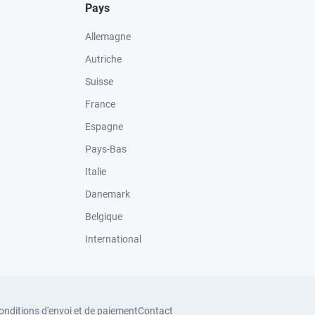
Pays
Allemagne
Autriche
Suisse
France
Espagne
Pays-Bas
Italie
Danemark
Belgique
International
onditions d'envoi et de paiement
Contact