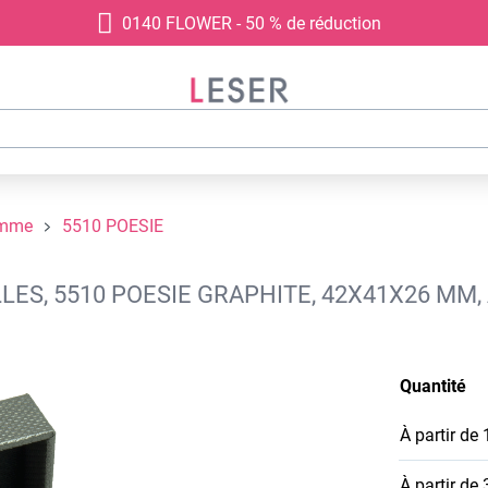
0140 FLOWER - 50 % de réduction
amme
5510 POESIE
LES, 5510 POESIE GRAPHITE, 42X41X26 MM
Quantité
À partir de
À partir de