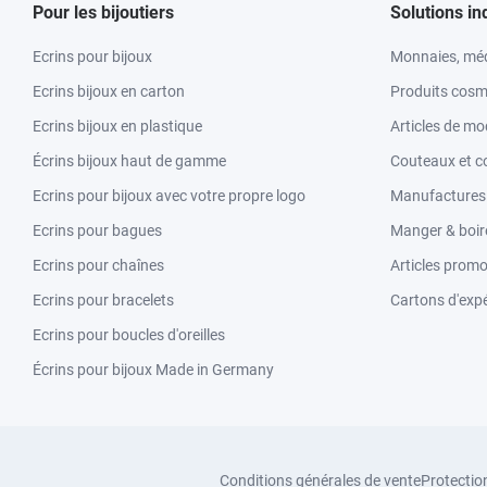
Pour les bijoutiers
Solutions in
Ecrins pour bijoux
Monnaies, méd
Ecrins bijoux en carton
Produits cosm
Ecrins bijoux en plastique
Articles de m
Écrins bijoux haut de gamme
Couteaux et c
Ecrins pour bijoux avec votre propre logo
Manufactures &
Ecrins pour bagues
Manger & boir
Ecrins pour chaînes
Articles promo
Ecrins pour bracelets
Cartons d'expé
Ecrins pour boucles d'oreilles
Écrins pour bijoux Made in Germany
Conditions générales de vente
Protectio