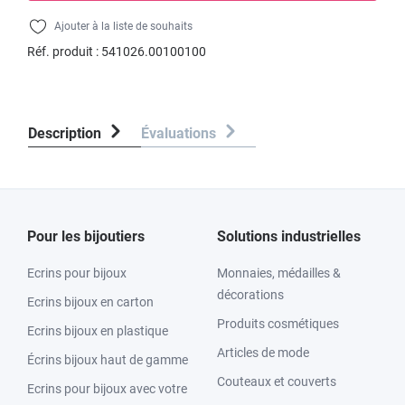
Ajouter à la liste de souhaits
Réf. produit :
541026.00100100
Description
Évaluations
Pour les bijoutiers
Solutions industrielles
Ecrins pour bijoux
Monnaies, médailles &
décorations
Ecrins bijoux en carton
Produits cosmétiques
Ecrins bijoux en plastique
Articles de mode
Écrins bijoux haut de gamme
Couteaux et couverts
Ecrins pour bijoux avec votre