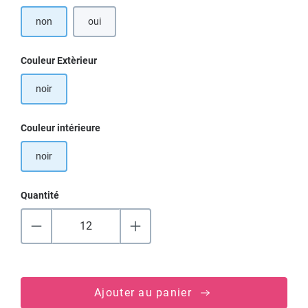
non
oui
Sélectionnez
Couleur Extèrieur
noir
Sélectionnez
Couleur intérieure
noir
Quantité
Ajouter au panier