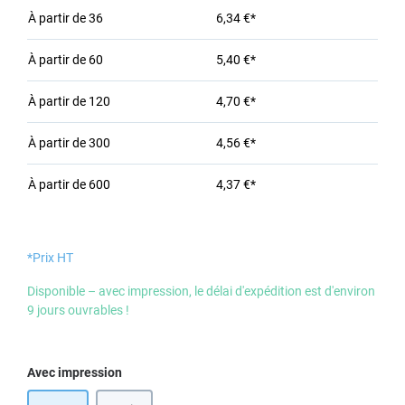
À partir de
36
6,34 €*
À partir de
60
5,40 €*
À partir de
120
4,70 €*
À partir de
300
4,56 €*
À partir de
600
4,37 €*
*Prix HT
Disponible – avec impression, le délai d'expédition est d'environ
9 jours ouvrables !
Sélectionnez
Avec impression