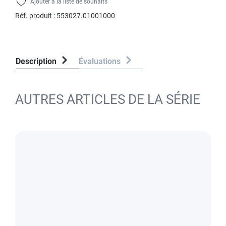
Ajouter à la liste de souhaits
Réf. produit :
553027.01001000
Description
Évaluations
AUTRES ARTICLES DE LA SÉRIE