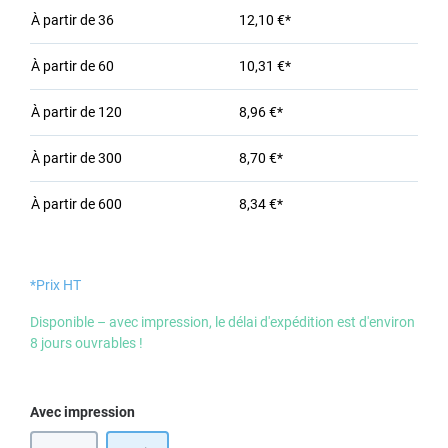
À partir de
36
12,10 €*
À partir de
60
10,31 €*
À partir de
120
8,96 €*
À partir de
300
8,70 €*
À partir de
600
8,34 €*
*Prix HT
Disponible – avec impression, le délai d'expédition est d'environ
8 jours ouvrables !
Sélectionnez
Avec impression