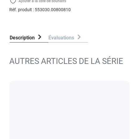
Ajouter à la liste de souhaits
Réf. produit :
553030.00800810
Description
Évaluations
AUTRES ARTICLES DE LA SÉRIE