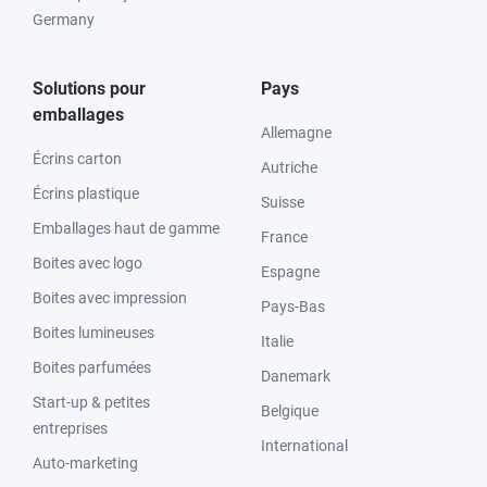
Germany
Solutions pour
Pays
emballages
Allemagne
Écrins carton
Autriche
Écrins plastique
Suisse
Emballages haut de gamme
France
Boites avec logo
Espagne
Boites avec impression
Pays-Bas
Boites lumineuses
Italie
Boites parfumées
Danemark
Start-up & petites
Belgique
entreprises
International
Auto-marketing