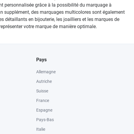
ent personnalisée grâce à la possibilité du marquage à
nt un supplément, des marquages multicolores sont également
 détaillants en bijouterie, les joailliers et les marques de
 représenter votre marque de manière optimale.
Pays
Allemagne
Autriche
Suisse
France
Espagne
Pays-Bas
Italie