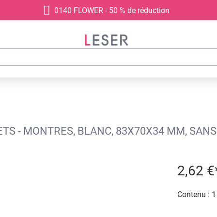
0140 FLOWER - 50 % de réduction
TS - MONTRES, BLANC, 83X70X34 MM, SAN
2,62 €
Contenu :
1