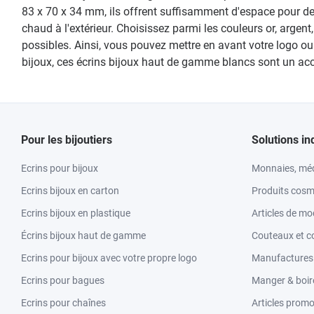
83 x 70 x 34 mm, ils offrent suffisamment d'espace pour des
chaud à l'extérieur. Choisissez parmi les couleurs or, arg
possibles. Ainsi, vous pouvez mettre en avant votre logo ou vo
bijoux, ces écrins bijoux haut de gamme blancs sont un acc
Pour les bijoutiers
Solutions in
Ecrins pour bijoux
Monnaies, méd
Ecrins bijoux en carton
Produits cosm
Ecrins bijoux en plastique
Articles de m
Écrins bijoux haut de gamme
Couteaux et c
Ecrins pour bijoux avec votre propre logo
Manufactures &
Ecrins pour bagues
Manger & boir
Ecrins pour chaînes
Articles promo