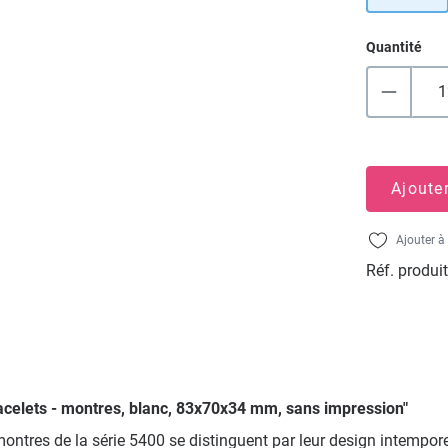
Quantité
Ajoute
Ajouter à 
Réf. produit
bracelets - montres, blanc, 83x70x34 mm, sans impression"
ntres de la série 5400 se distinguent par leur design intemporel