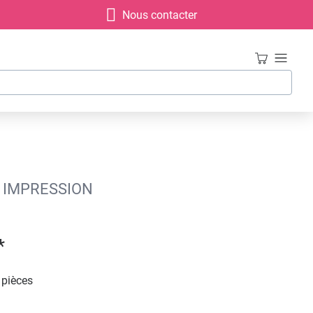
Nous contacter
S IMPRESSION
*
 pièces