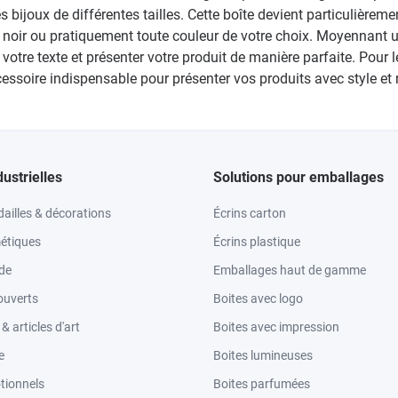
 bijoux de différentes tailles. Cette boîte devient particulièrem
ent, noir ou pratiquement toute couleur de votre choix. Moyenna
tre texte et présenter votre produit de manière parfaite. Pour les
essoire indispensable pour présenter vos produits avec style et
dustrielles
Solutions pour emballages
ailles & décorations
Écrins carton
étiques
Écrins plastique
ode
Emballages haut de gamme
ouverts
Boites avec logo
 articles d'art
Boites avec impression
e
Boites lumineuses
tionnels
Boites parfumées