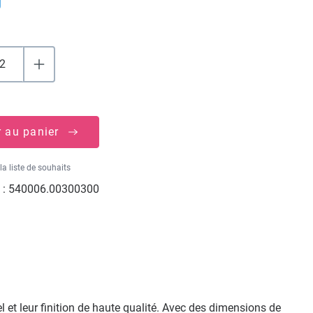
r au panier
la liste de souhaits
 :
540006.00300300
 et leur finition de haute qualité. Avec des dimensions de