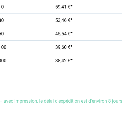
10
59,41 €*
30
53,46 €*
50
45,54 €*
100
39,60 €*
300
38,42 €*
– avec impression, le délai d'expédition est d'environ 8 jours