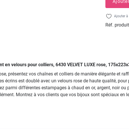
Ajoute
Ajouter à 
Réf. produit
ment en velours pour colliers, 6430 VELVET LUXE rose, 175x223
ose, présentez vos chaînes et colliers de manière élégante et r
es écrins est doublé avec un velours rose de haute qualité, pour 
sissez parmi différentes estampages à chaud en or, argent, noir 
ent. Montrez à vos clients que vos bijoux sont spéciaux en les