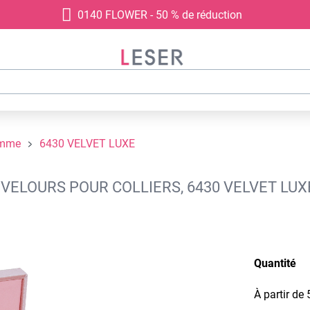
0140 FLOWER - 50 % de réduction
amme
6430 VELVET LUXE
VELOURS POUR COLLIERS, 6430 VELVET LUX
Quantité
À partir de