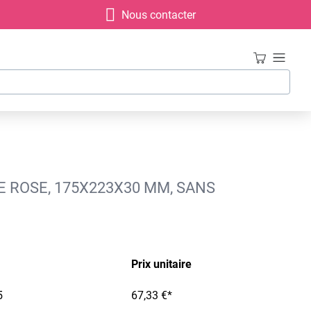
Nous contacter
E ROSE, 175X223X30 MM, SANS
Prix unitaire
5
67,33 €*