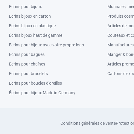
Ecrins pour bijoux
Monnaies, méd
Ecrins bijoux en carton
Produits cosm
Ecrins bijoux en plastique
Articles de m
Écrins bijoux haut de gamme
Couteaux et c
Ecrins pour bijoux avec votre propre logo
Manufactures &
Ecrins pour bagues
Manger & boir
Ecrins pour chaînes
Articles promo
Ecrins pour bracelets
Cartons d'expé
Ecrins pour boucles d'oreilles
Écrins pour bijoux Made in Germany
Conditions générales de vente
Protectio