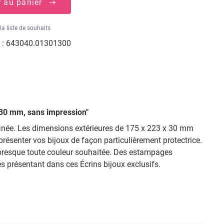
r au panier
la liste de souhaits
 :
643040.01301300
x30 mm, sans impression"
affinée. Les dimensions extérieures de 175 x 223 x 30 mm
présenter vos bijoux de façon particulièrement protectrice.
ou presque toute couleur souhaitée. Des estampages
 présentant dans ces Écrins bijoux exclusifs.