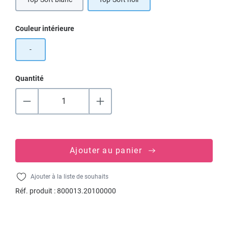
Sélectionnez
Couleur intérieure
-
Quantité
Ajouter au panier
Ajouter à la liste de souhaits
Réf. produit :
800013.20100000