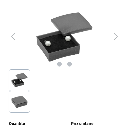
Ignorer la galerie d'images
Quantité
Prix unitaire