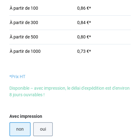
À partir de
100
0,86 €*
À partir de
300
0,84 €*
À partir de
500
0,80 €*
À partir de
1000
0,73 €*
*Prix HT
Disponible – avec impression, le délai d'expédition est d'environ
8 jours ouvrables !
Sélectionnez
Avec impression
non
oui