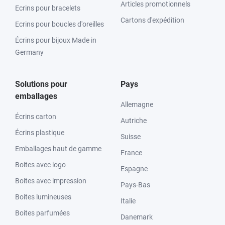
Articles promotionnels
Ecrins pour bracelets
Cartons d'expédition
Ecrins pour boucles d'oreilles
Écrins pour bijoux Made in
Germany
Solutions pour
Pays
emballages
Allemagne
Écrins carton
Autriche
Écrins plastique
Suisse
Emballages haut de gamme
France
Boites avec logo
Espagne
Boites avec impression
Pays-Bas
Boites lumineuses
Italie
Boites parfumées
Danemark