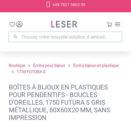
+49 7821 5803 39
tenu principal
Boutique
Écrins pour bijoux
Écrins bijoux en plastique
1750 FUTURA S
BOÎTES À BIJOUX EN PLASTIQUES
POUR PENDENTIFS - BOUCLES
D'OREILLES, 1750 FUTURA S GRIS
MÉTALLIQUE, 60X60X20 MM, SANS
IMPRESSION