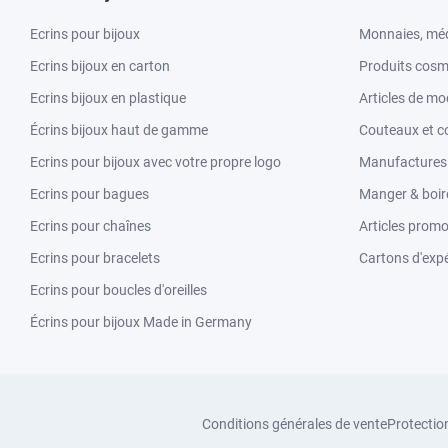
Ecrins pour bijoux
Monnaies, méd
Ecrins bijoux en carton
Produits cosm
Ecrins bijoux en plastique
Articles de m
Écrins bijoux haut de gamme
Couteaux et c
Ecrins pour bijoux avec votre propre logo
Manufactures &
Ecrins pour bagues
Manger & boir
Ecrins pour chaînes
Articles promo
Ecrins pour bracelets
Cartons d'expé
Ecrins pour boucles d'oreilles
Écrins pour bijoux Made in Germany
Conditions générales de vente
Protectio