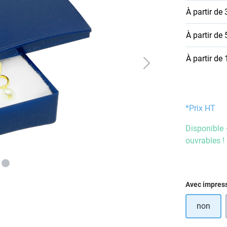
À partir de
À partir de
À partir de
*Prix HT
Disponible 
ouvrables !
Sélectionn
Avec impres
non