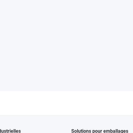
dustrielles
Solutions pour emballages