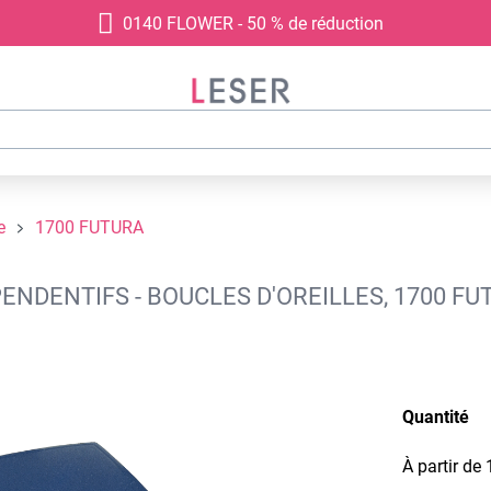
0140 FLOWER - 50 % de réduction
e
1700 FUTURA
ENDENTIFS - BOUCLES D'OREILLES, 1700 FU
Quantité
À partir de