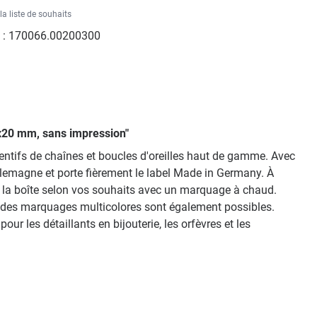
la liste de souhaits
 :
170066.00200300
60x20 mm, sans impression"
dentifs de chaînes et boucles d'oreilles haut de gamme. Avec
llemagne et porte fièrement le label Made in Germany. À
sez la boîte selon vos souhaits avec un marquage à chaud.
t, des marquages multicolores sont également possibles.
ur les détaillants en bijouterie, les orfèvres et les