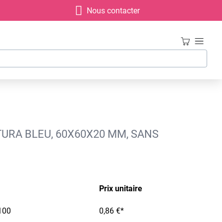
Nous contacter
TURA BLEU, 60X60X20 MM, SANS
Prix unitaire
100
0,86 €*