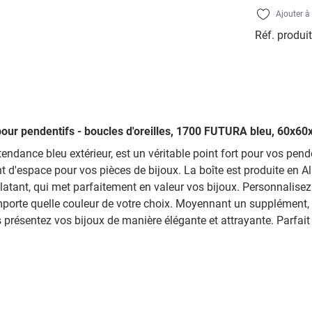
Ajouter à 
Réf. produit
s pour pendentifs - boucles d'oreilles, 1700 FUTURA bleu, 60x
tendance bleu extérieur, est un véritable point fort pour vos pen
 d'espace pour vos pièces de bijoux. La boîte est produite en A
 éclatant, qui met parfaitement en valeur vos bijoux. Personnali
n'importe quelle couleur de votre choix. Moyennant un supplémen
 présentez vos bijoux de manière élégante et attrayante. Parfait po