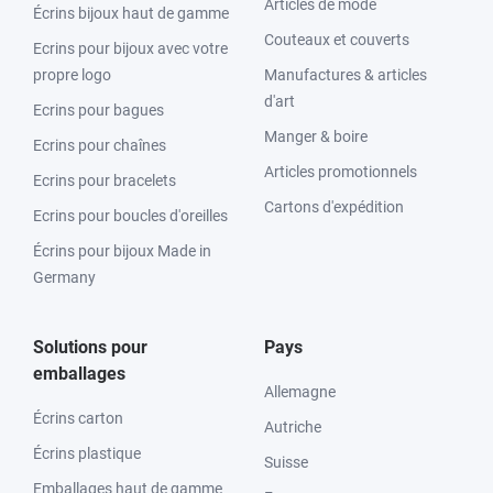
Articles de mode
Écrins bijoux haut de gamme
Couteaux et couverts
Ecrins pour bijoux avec votre
propre logo
Manufactures & articles
d'art
Ecrins pour bagues
Manger & boire
Ecrins pour chaînes
Articles promotionnels
Ecrins pour bracelets
Cartons d'expédition
Ecrins pour boucles d'oreilles
Écrins pour bijoux Made in
Germany
Solutions pour
Pays
emballages
Allemagne
Écrins carton
Autriche
Écrins plastique
Suisse
Emballages haut de gamme