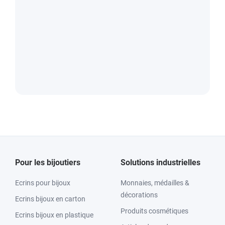
Pour les bijoutiers
Solutions industrielles
Ecrins pour bijoux
Monnaies, médailles &
décorations
Ecrins bijoux en carton
Produits cosmétiques
Ecrins bijoux en plastique