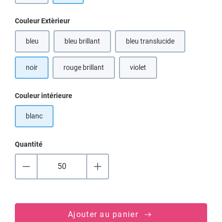
Sélectionnez
Couleur Extèrieur
bleu
bleu brillant
bleu translucide
noir
rouge brillant
violet
Sélectionnez
Couleur intérieure
blanc
Quantité
Ajouter au panier