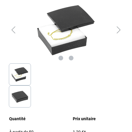
Quantité
Prix unitaire