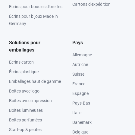
Cartons d'expédition
Ecrins pour boucles d'oreilles
Écrins pour bijoux Made in
Germany
Solutions pour
Pays
emballages
Allemagne
Écrins carton
Autriche
Écrins plastique
Suisse
Emballages haut de gamme
France
Boites avec logo
Espagne
Boites avec impression
Pays-Bas
Boites lumineuses
Italie
Boites parfumées
Danemark
Start-up & petites
Belgique