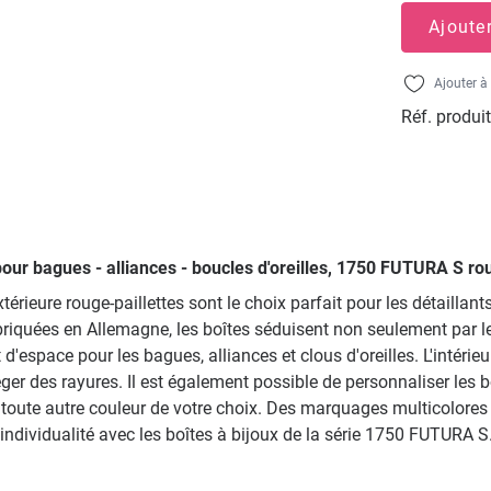
Ajoute
Ajouter à 
Réf. produit
s pour bagues - alliances - boucles d'oreilles, 1750 FUTURA S r
rieure rouge-paillettes sont le choix parfait pour les détaillants
iquées en Allemagne, les boîtes séduisent non seulement par le
'espace pour les bagues, alliances et clous d'oreilles. L'intéri
éger des rayures. Il est également possible de personnaliser les 
que toute autre couleur de votre choix. Des marquages multicolo
individualité avec les boîtes à bijoux de la série 1750 FUTURA S