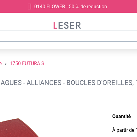
0140 FLOWER - 50 % de réduction
e
1750 FUTURA S
AGUES - ALLIANCES - BOUCLES D'OREILLES, 
Quantité
À partir de