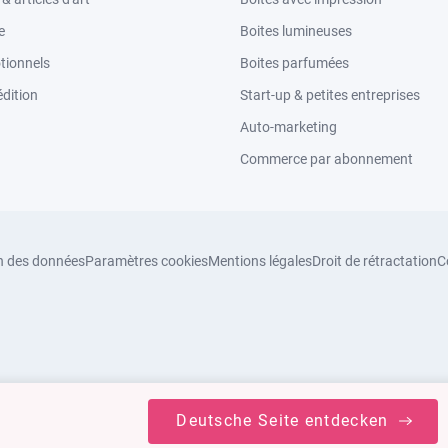
e
Boites lumineuses
tionnels
Boites parfumées
dition
Start-up & petites entreprises
Auto-marketing
Commerce par abonnement
n des données
Paramètres cookies
Mentions légales
Droit de rétractation
C
Deutsche Seite entdecken