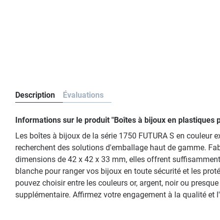
Description
Évaluations
Informations sur le produit "Boîtes à bijoux en plastique
Les boîtes à bijoux de la série 1750 FUTURA S en couleur exté
recherchent des solutions d'emballage haut de gamme. Fabr
dimensions de 42 x 42 x 33 mm, elles offrent suffisamment d
blanche pour ranger vos bijoux en toute sécurité et les prot
pouvez choisir entre les couleurs or, argent, noir ou pres
supplémentaire. Affirmez votre engagement à la qualité et l'