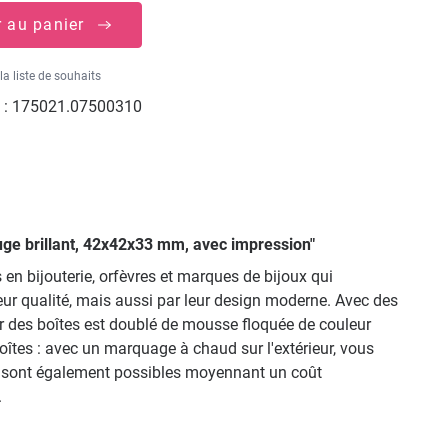
r au panier
la liste de souhaits
 :
175021.07500310
ouge brillant, 42x42x33 mm, avec impression"
 en bijouterie, orfèvres et marques de bijoux qui
ur qualité, mais aussi par leur design moderne. Avec des
eur des boîtes est doublé de mousse floquée de couleur
boîtes : avec un marquage à chaud sur l'extérieur, vous
res sont également possibles moyennant un coût
.