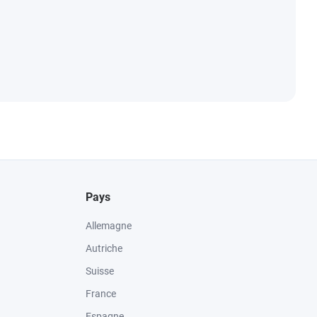
Pays
Allemagne
Autriche
Suisse
France
Espagne