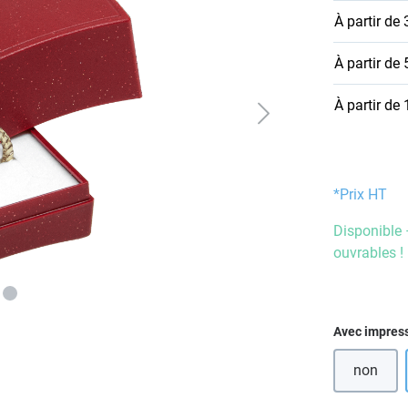
À partir de
À partir de
À partir de
*Prix HT
Disponible 
ouvrables !
Sélectionn
Avec impres
non