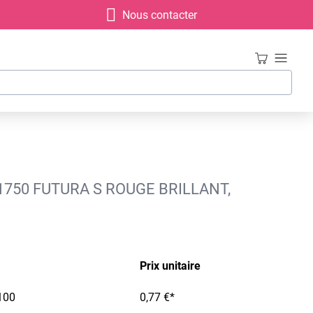
Nous contacter
1750 FUTURA S ROUGE BRILLANT,
Prix unitaire
100
0,77 €*