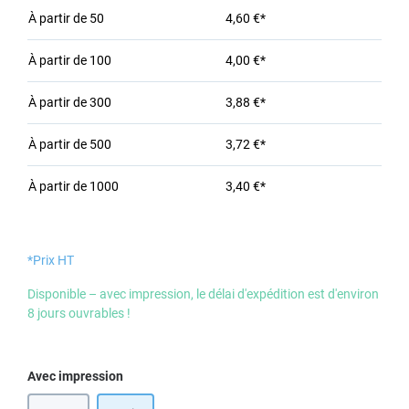
À partir de
50
4,60 €*
À partir de
100
4,00 €*
À partir de
300
3,88 €*
À partir de
500
3,72 €*
À partir de
1000
3,40 €*
*Prix HT
Disponible – avec impression, le délai d'expédition est d'environ
8 jours ouvrables !
Sélectionnez
Avec impression