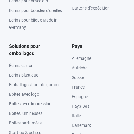
Ecrins pour bracelets
Cartons d'expédition
Ecrins pour boucles d'oreilles
Écrins pour bijoux Made in
Germany
Solutions pour
Pays
emballages
Allemagne
Écrins carton
Autriche
Écrins plastique
Suisse
Emballages haut de gamme
France
Boites avec logo
Espagne
Boites avec impression
Pays-Bas
Boites lumineuses
Italie
Boites parfumées
Danemark
Start-up & petites