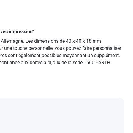
avec impression"
 en Allemagne. Les dimensions de 40 x 40 x 18 mm
our une touche personnelle, vous pouvez faire personnaliser
olores sont également possibles moyennant un supplément.
 confiance aux boîtes à bijoux de la série 1560 EARTH.