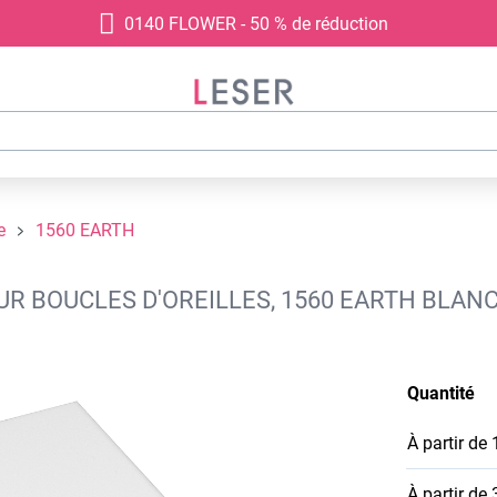
0140 FLOWER - 50 % de réduction
e
1560 EARTH
UR BOUCLES D'OREILLES, 1560 EARTH BLAN
Quantité
À partir de
À partir de