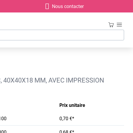
Nous contacter
C, 40X40X18 MM, AVEC IMPRESSION
Prix unitaire
100
0,70 €*
300
0,68 €*