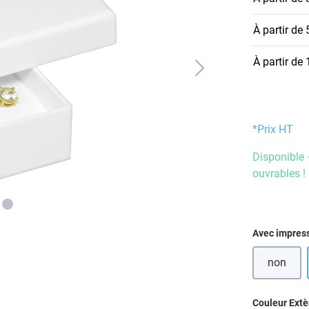
À partir de
À partir de
*Prix HT
Disponible 
ouvrables !
Sélectionn
Avec impres
non
Sélectionn
Couleur Extè