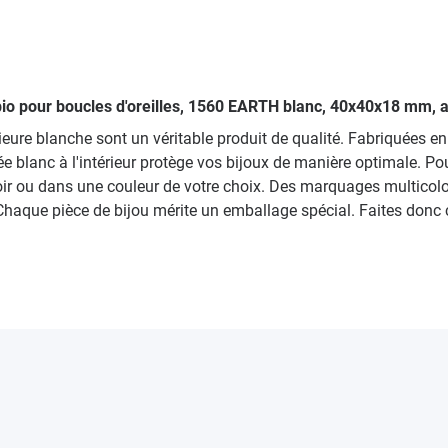
s bio pour boucles d'oreilles, 1560 EARTH blanc, 40x40x18 mm, 
rieure blanche sont un véritable produit de qualité. Fabriquées
e blanc à l'intérieur protège vos bijoux de manière optimale. P
noir ou dans une couleur de votre choix. Des marquages multic
 Chaque pièce de bijou mérite un emballage spécial. Faites donc