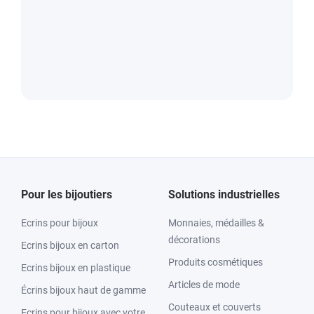
Pour les bijoutiers
Solutions industrielles
Ecrins pour bijoux
Monnaies, médailles &
décorations
Ecrins bijoux en carton
Produits cosmétiques
Ecrins bijoux en plastique
Articles de mode
Écrins bijoux haut de gamme
Couteaux et couverts
Ecrins pour bijoux avec votre