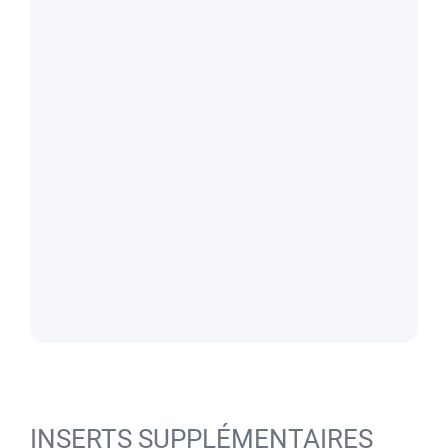
INSERTS SUPPLÉMENTAIRES