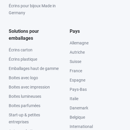
Écrins pour bijoux Made in
Germany
Solutions pour
Pays
emballages
Allemagne
Écrins carton
Autriche
Écrins plastique
Suisse
Emballages haut de gamme
France
Boites avec logo
Espagne
Boites avec impression
Pays-Bas
Boites lumineuses
Italie
Boites parfumées
Danemark
Start-up & petites
Belgique
entreprises
International