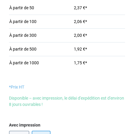
À partir de
50
2,37 €*
À partir de
100
2,06 €*
À partir de
300
2,00 €*
À partir de
500
1,92 €*
À partir de
1000
1,75 €*
*Prix HT
Disponible – avec impression, le délai d'expédition est d'environ
8 jours ouvrables !
Sélectionnez
Avec impression