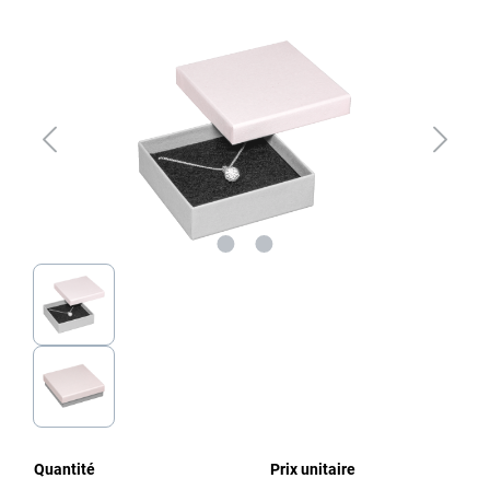
Ignorer la galerie d'images
Quantité
Prix unitaire