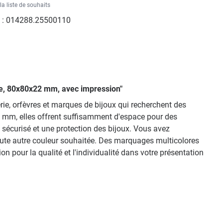
la liste de souhaits
 :
014288.25500110
the, 80x80x22 mm, avec impression"
erie, orfèvres et marques de bijoux qui recherchent des
 mm, elles offrent suffisamment d'espace pour des
n sécurisé et une protection des bijoux. Vous avez
toute autre couleur souhaitée. Des marquages multicolores
 pour la qualité et l'individualité dans votre présentation