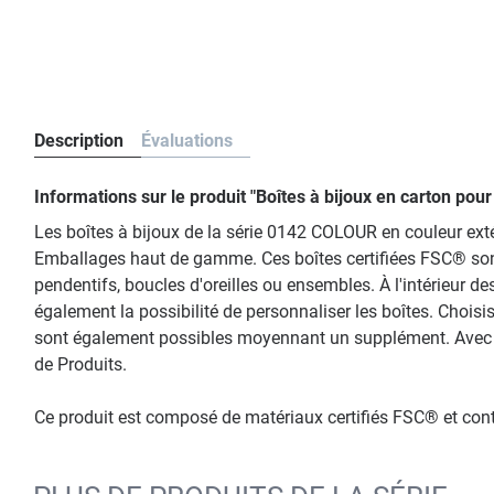
Description
Évaluations
Informations sur le produit "Boîtes à bijoux en carton po
Les boîtes à bijoux de la série 0142 COLOUR en couleur extér
Emballages haut de gamme. Ces boîtes certifiées FSC® son
pendentifs, boucles d'oreilles ou ensembles. À l'intérieur d
également la possibilité de personnaliser les boîtes. Chois
sont également possibles moyennant un supplément. Avec les 
de Produits.
Ce produit est composé de matériaux certifiés FSC® et co