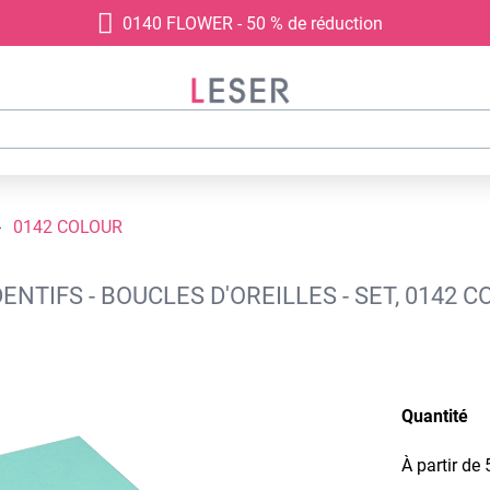
0140 FLOWER - 50 % de réduction
0142 COLOUR
NTIFS - BOUCLES D'OREILLES - SET, 0142 
Quantité
À partir de