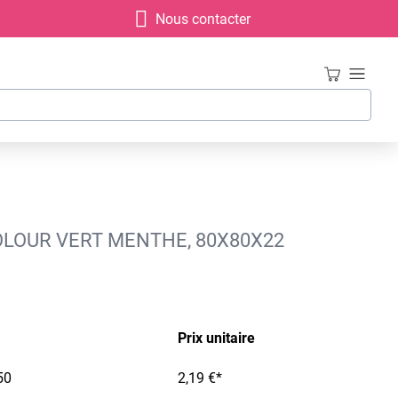
Nous contacter
COLOUR VERT MENTHE, 80X80X22
Prix unitaire
50
2,19 €*