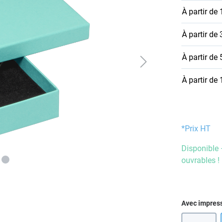
À partir de
À partir de
À partir de
À partir de
*Prix HT
Disponible 
ouvrables !
Sélectionn
Avec impres